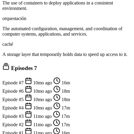
The use of containers to deploy applications in a consistent
environment.
orquestación
The automated configuration, management, and coordination of
computer systems, applications, and services.
caché
A storage layer that temporarily holds data to speed up access to it.
Episodes
7
Episode #7
10mo ago
16m
Episode #6
10mo ago
18m
Episode #5
10mo ago
18m
Episode #4
10mo ago
17m
Episode #3
11mo ago
17m
Episode #2
11mo ago
17m
Episode #1
11mo ago
16m